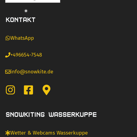
KONTAKT
WhatsApp
+496654-7548
info@snowkite.de
SNOWKITING WASSERKUPPE
Wetter & Webcams Wasserkuppe