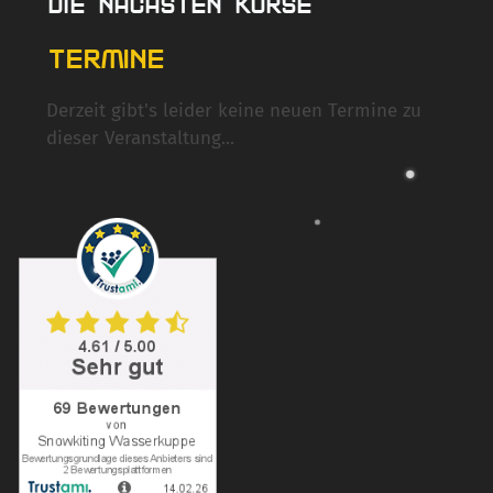
DIE NÄCHSTEN KURSE
TERMINE
Derzeit gibt's leider keine neuen Termine zu
dieser Veranstaltung...