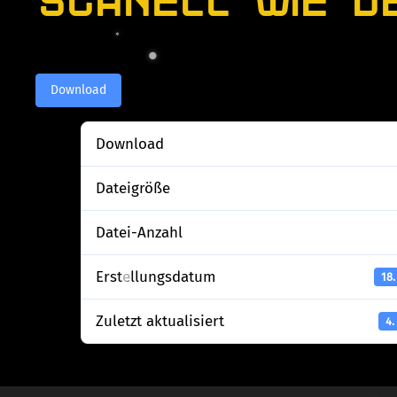
Download
Download
Dateigröße
Datei-Anzahl
Erstellungsdatum
18.
Zuletzt aktualisiert
4.