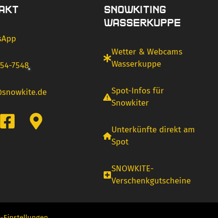
AKT
SNOWKITING
WASSERKUPPE
sApp
Wetter & Webcams
Wasserkuppe
54-7548
Spot-Infos für
@snowkite.de
Snowkiter
Unterkünfte direkt am
Spot
SNOWKITE-
Verschenkgutscheine
-Einstellungen