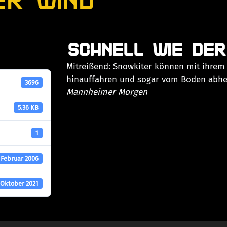
SCHNELL WIE DER
Mitreißend: Snowkiter können mit ihrem
hinauffahren und sogar vom Boden abh
3696
Mannheimer Morgen
5.36 KB
1
 Februar 2006
 Oktober 2021