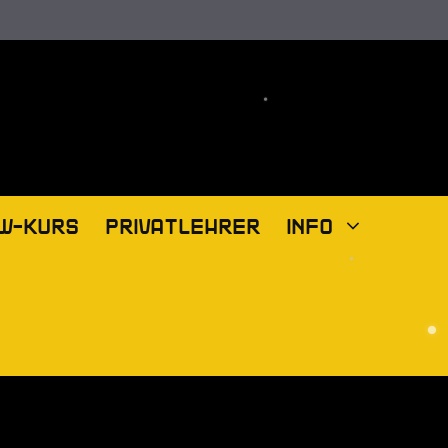
W-KURS
PRIVATLEHRER
INFO